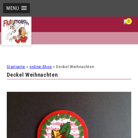
MENU
0
Startseite
»
online-Shop
»
Deckel Weihnachten
Deckel Weihnachten