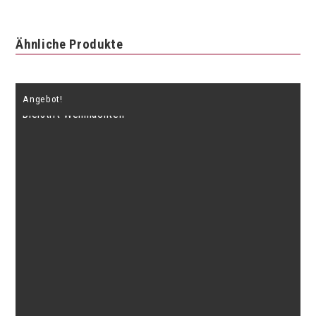
Menge
Ähnliche Produkte
Angebot!
Bleistift Weihnachten