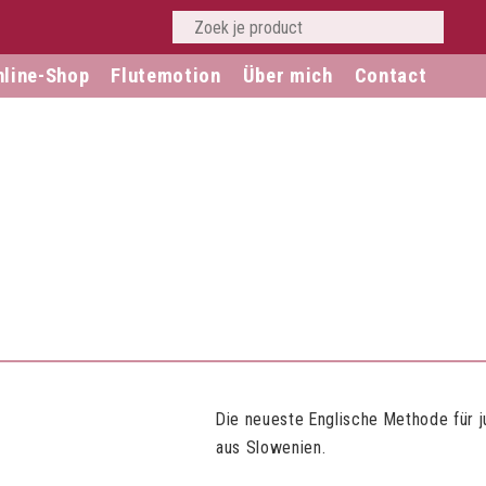
nline-Shop
Flutemotion
Über mich
Contact
Die neueste Englische Methode für j
aus Slowenien.