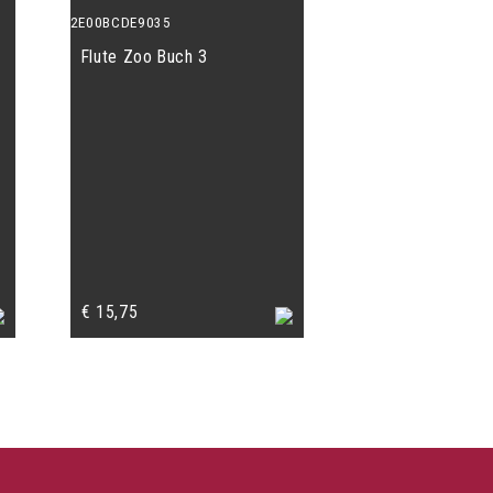
Flute Zoo Buch 3
€
15,75