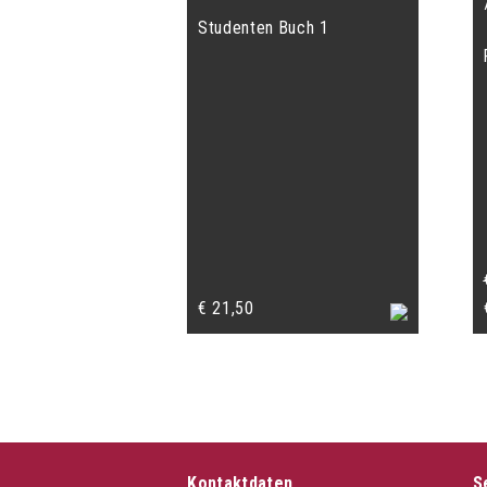
Studenten Buch 1
€
21,50
Kontaktdaten
S