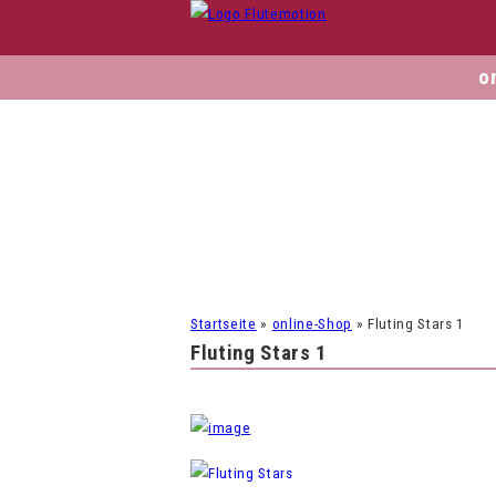
o
Startseite
»
online-Shop
»
Fluting Stars 1
Fluting Stars 1