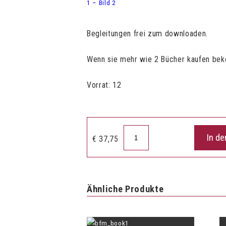
Begleitungen frei zum downloaden.
Wenn sie mehr wie 2 Bücher kaufen beko
Vorrat: 12
Fluting
In d
€
37,75
Stars
1
Menge
Ähnliche Produkte