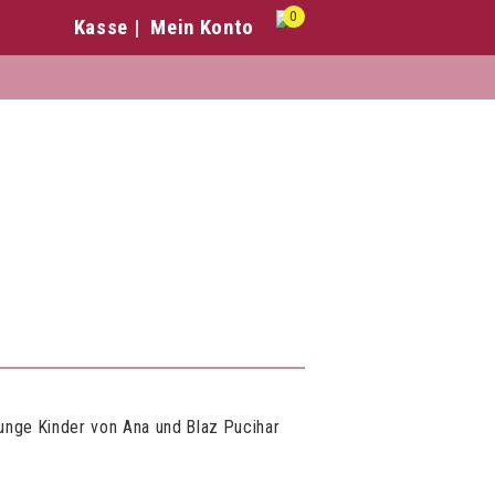
0
Kasse
Mein Konto
unge Kinder von Ana und Blaz Pucihar