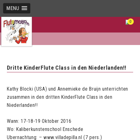
MENU
0
Dritte KinderFlute Class in den Niederlanden!!
Kathy Blocki (USA) und Annemieke de Bruijn unterrichten
zusammen in den dritten KinderFlute Class in den
Niederlanden!!
Wann: 17-18-19 Oktober 2016
Wo: Kaliberkunstenschool Enschede
Ubernachtung: – www.villadepilla.nl (7 pers.)