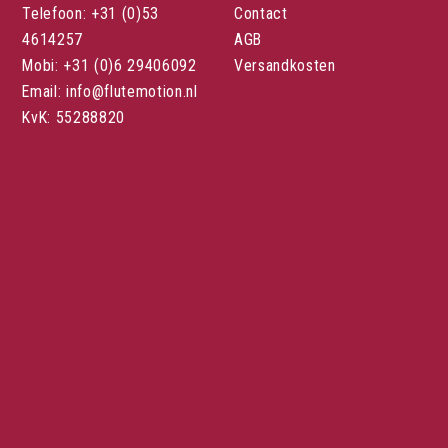
Telefoon: +31 (0)53
Contact
4614257
AGB
Mobi: +31 (0)6 29406092
Versandkosten
Email: info@flutemotion.nl
KvK: 55288820