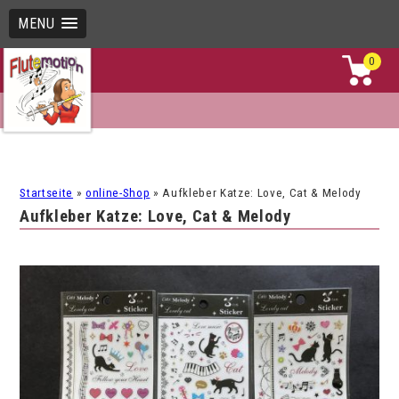
MENU
0
Startseite
»
online-Shop
»
Aufkleber Katze: Love, Cat & Melody
Aufkleber Katze: Love, Cat & Melody