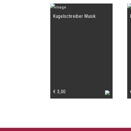
Kugelschreiber Musik
€
3,00