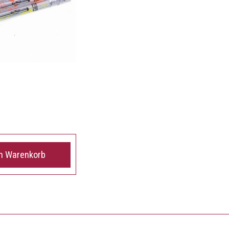
en Warenkorb