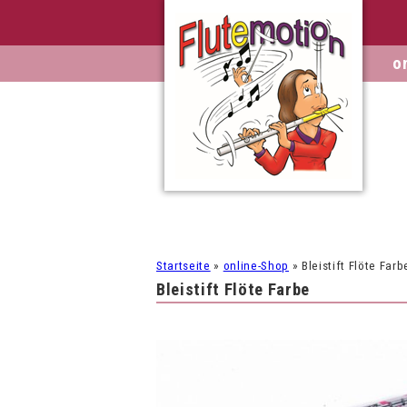
o
Startseite
»
online-Shop
»
Bleistift Flöte Farb
Bleistift Flöte Farbe