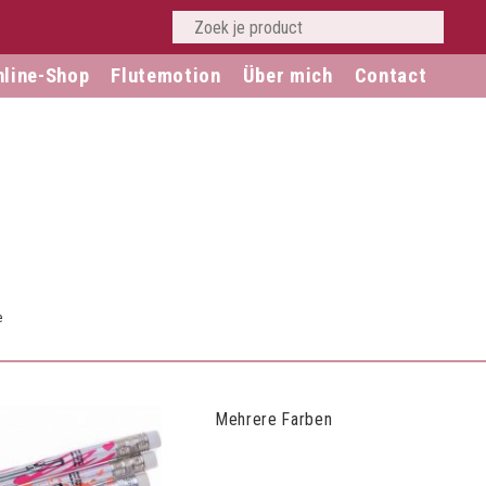
nline-Shop
Flutemotion
Über mich
Contact
e
Mehrere Farben