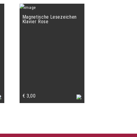
Magnetische Lesezeichen
Klavier Rose
€
3,00