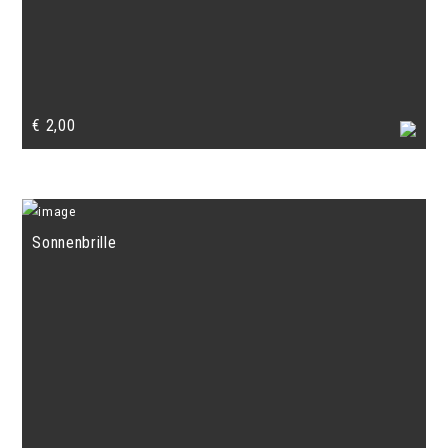
€
2,00
Sonnenbrille