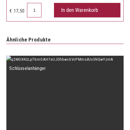
Flöte
In den Warenkorb
€
17,50
Standard
Menge
Ähnliche Produkte
Schlüsselanhänger