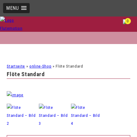
MENU
0
Startseite
»
online-Shop
»
Flöte Standard
Flöte Standard