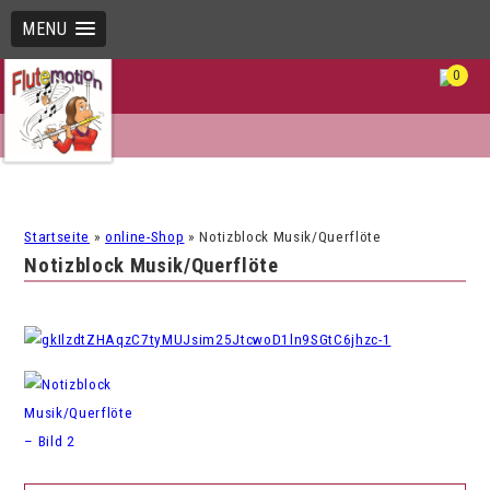
MENU
0
Startseite
»
online-Shop
»
Notizblock Musik/Querflöte
Notizblock Musik/Querflöte