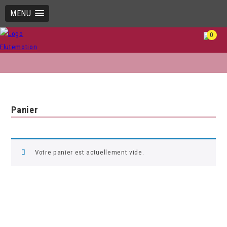
MENU
0
Panier
Votre panier est actuellement vide.
Retour à la
boutique