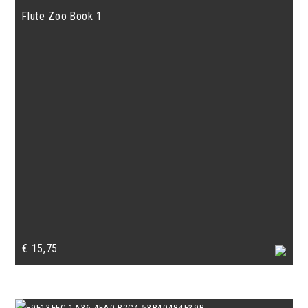
Flute Zoo Book 1
€
15,75