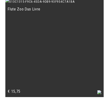
Flute Zoo Duo Livre
€
15,75