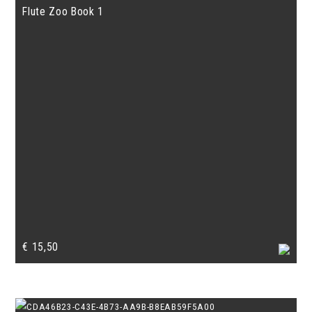
€ 12,50.
€ 11,00.
Flute Zoo Book 1
€
15,50