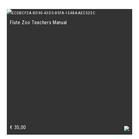
Flute Zoo Teachers Manual
€
35,00