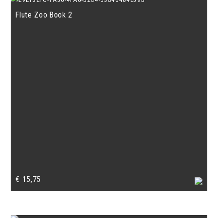
Flute Zoo Book 2
€
15,75