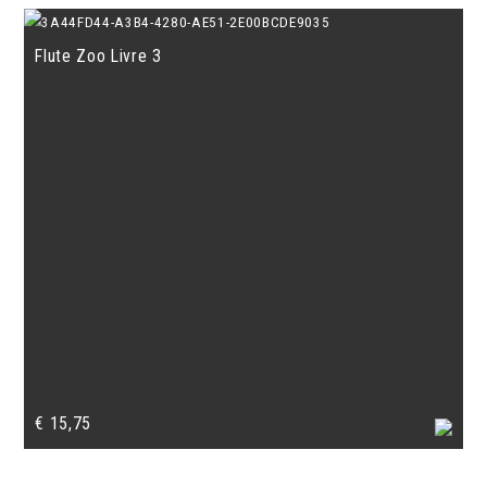
Flute Zoo Livre 3
€
15,75