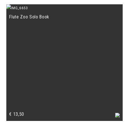
Flute Zoo Solo Book
€
13,50