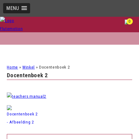
MENU
0
Home
»
Winkel
»
Docentenboek 2
Docentenboek 2