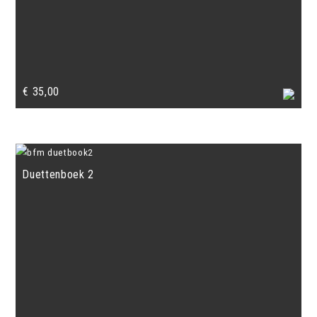
€
35,00
Duettenboek 2