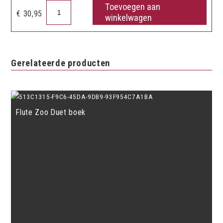
Toevoegen aan
Docentenboek
€
30,95
winkelwagen
2
aantal
Gerelateerde producten
Flute Zoo Duet boek