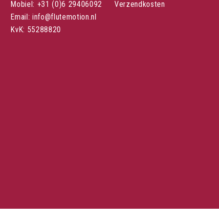
Mobiel: +31 (0)6 29406092
Verzendkosten
Email: info@flutemotion.nl
KvK: 55288820