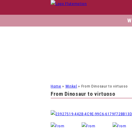
W
Home
»
Winkel
»
From Dinosaur to virtuoso
From Dinosaur to virtuoso