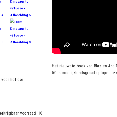
Het nieuwste boek van Blaz en Ana 
50 in moeilijkheidsgraad oplopende s
t voor het oor!
erkrijgbaar voorraad: 10