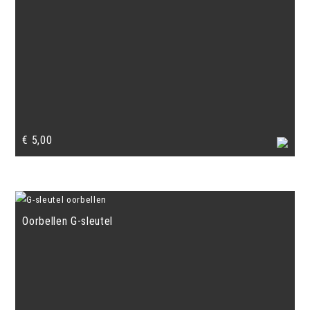
€
5,00
Oorbellen G-sleutel