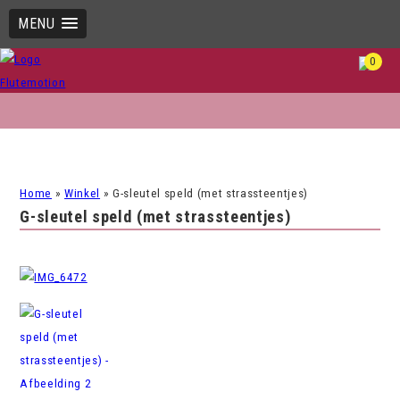
MENU
0
Home
»
Winkel
»
G-sleutel speld (met strassteentjes)
G-sleutel speld (met strassteentjes)