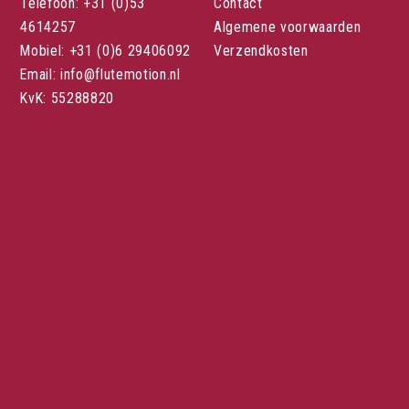
Telefoon: +31 (0)53
Contact
4614257
Algemene voorwaarden
Mobiel: +31 (0)6 29406092
Verzendkosten
Email: info@flutemotion.nl
KvK: 55288820