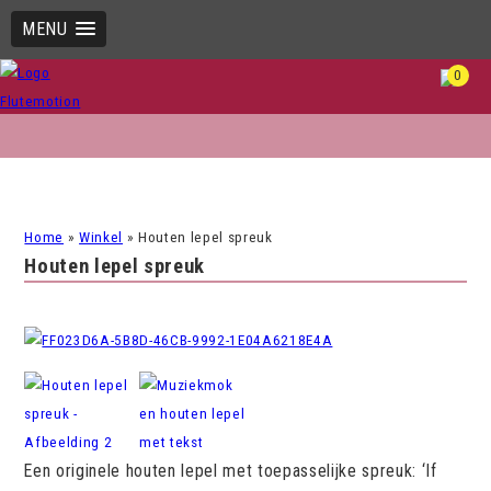
MENU
0
Home
»
Winkel
»
Houten lepel spreuk
Houten lepel spreuk
Een originele houten lepel met toepasselijke spreuk: ‘If