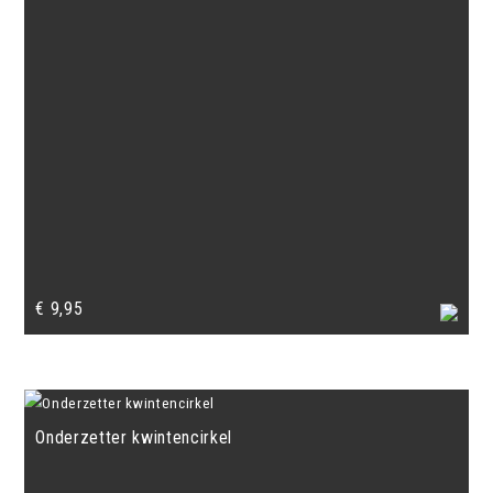
€
9,95
Onderzetter kwintencirkel