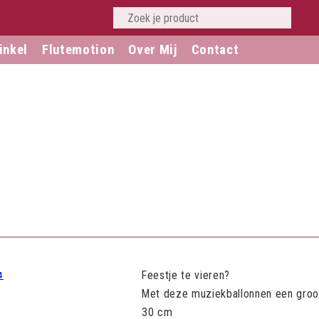
inkel
Flutemotion
Over Mij
Contact
Feestje te vieren?
Met deze muziekballonnen een groo
30 cm