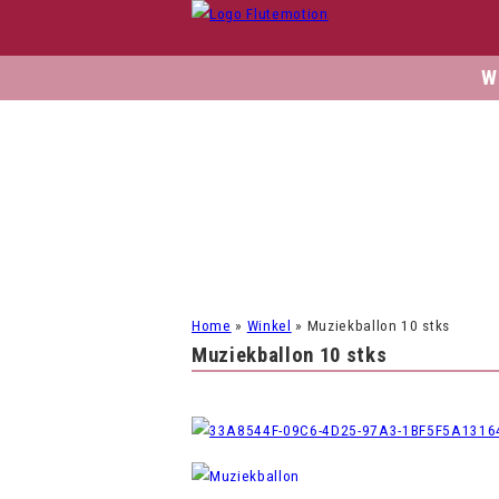
W
Home
»
Winkel
»
Muziekballon 10 stks
Muziekballon 10 stks