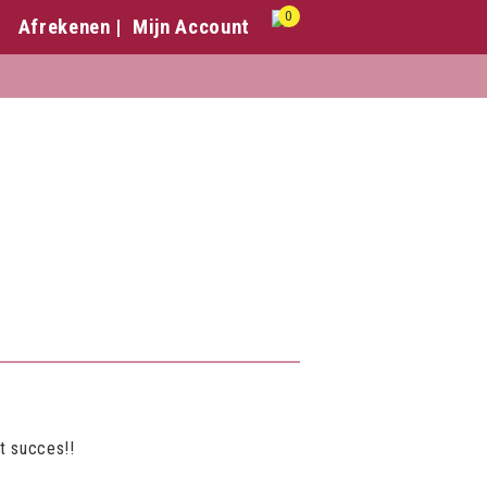
0
Afrekenen
Mijn Account
t succes!!