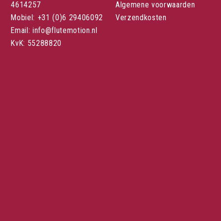
4614257
Algemene voorwaarden
Mobiel: +31 (0)6 29406092
Verzendkosten
Email: info@flutemotion.nl
KvK: 55288820