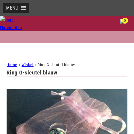
MENU
0
Home
»
Winkel
»
Ring G-sleutel blauw
Ring G-sleutel blauw