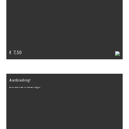
€
7,50
Aanbieding!
Bedelarmbandje