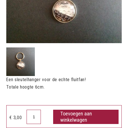
Een sleutelhanger voor de echte fluitfan!
Totale hoogte 6cm.
Toevoegen aan
Sleutelhanger
€
3,00
winkelwagen
fluit