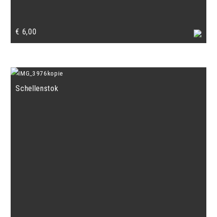
€
6,00
Schellenstok