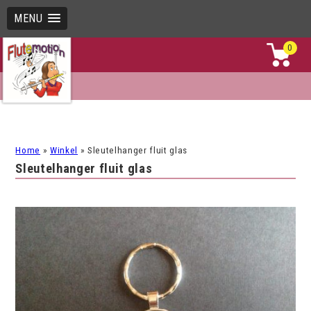
MENU
0
Home
»
Winkel
»
Sleutelhanger fluit glas
Sleutelhanger fluit glas