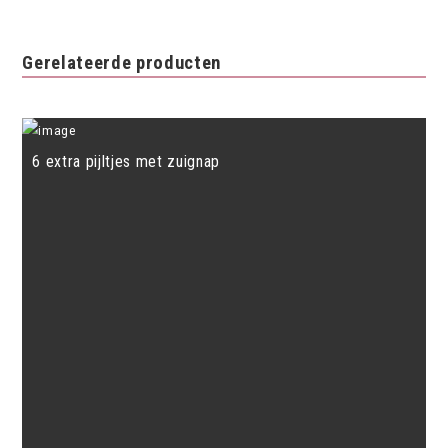
glas
aantal
Gerelateerde producten
6 extra pijltjes met zuignap