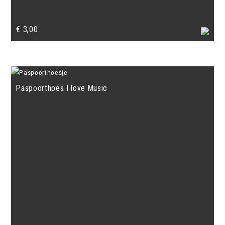
€
3,00
Paspoorthoes I love Music