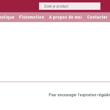
outique
Flutemotion
A propos de moi
Contacter
s
Pour encourager l’expiration réguliè