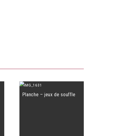
Planche – jeux de souffle