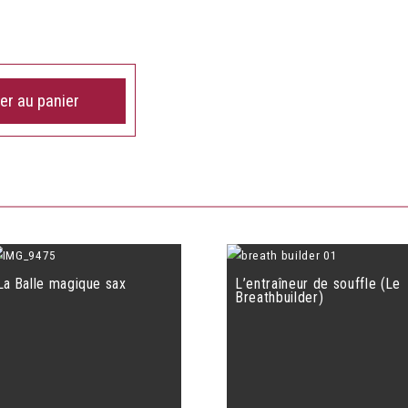
er au panier
La Balle magique sax
L’entraîneur de souffle (Le
Breathbuilder)