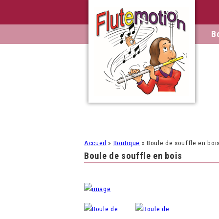
B
Accueil
»
Boutique
»
Boule de souffle en boi
Boule de souffle en bois