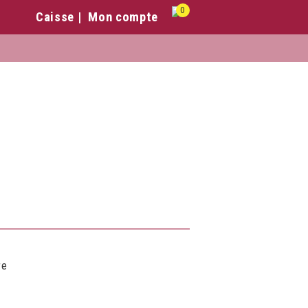
0
Caisse
Mon compte
re