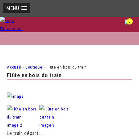
MENU
0
Accueil
»
Boutique
»
Flûte en bois du train
Flûte en bois du train
Le train départ…..