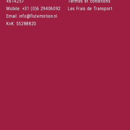
4614257
Termes et conditions
Mobile: +31 (0)6 29406092
Les Frais de Transport
Email: info@flutemotion.nl
KvK: 55288820