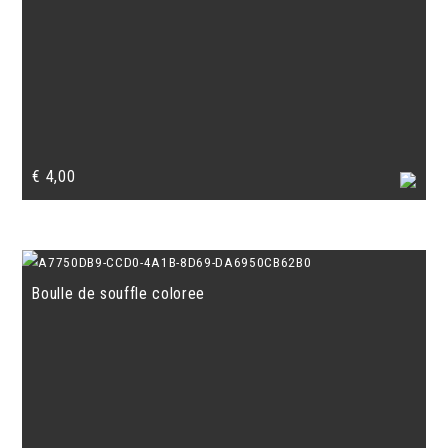
€
4,00
Boulle de souffle coloree