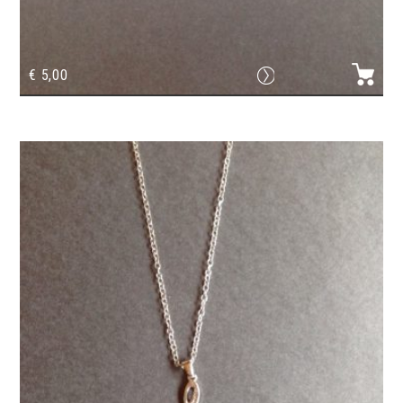
€
5,00
Boucles d’oreilles cle de Sol