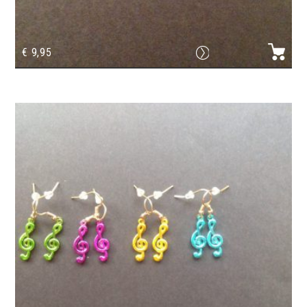
€
9,95
Collier en verre