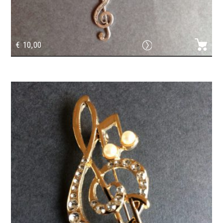
€
10,00
Chaîne avec texte