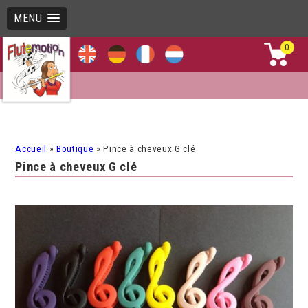
MENU
0
Accueil
»
Boutique
»
Pince à cheveux G clé
Pince à cheveux G clé