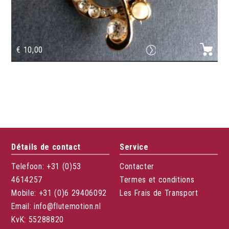
€
10,00
Broche G clé strass
Détails de contact
Service
Telefoon: +31 (0)53
Contacter
4614257
Termes et conditions
Mobile: +31 (0)6 29406092
Les Frais de Transport
Email: info@flutemotion.nl
KvK: 55288820