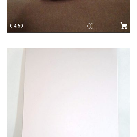
€
4,50
Ruban adhésif portée musique