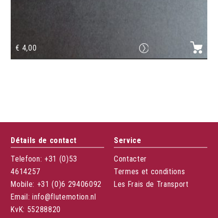
€
4,00
Ruban adhésif portée notes musiques
Détails de contact
Service
Telefoon: +31 (0)53
Contacter
4614257
Termes et conditions
Mobile: +31 (0)6 29406092
Les Frais de Transport
Email: info@flutemotion.nl
KvK: 55288820