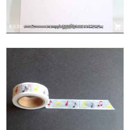
€
3,00
Le bloc-notes musique/flûte traversière