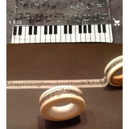
€
9,00
Duo Étui de musique