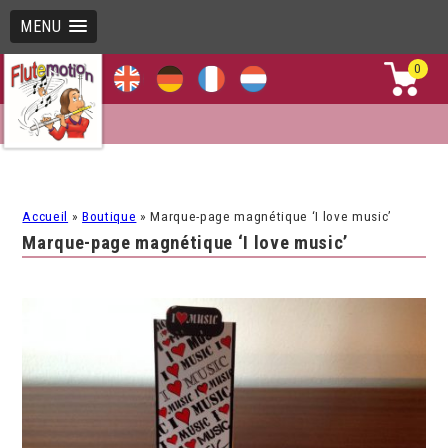
MENU
0
Accueil
»
Boutique
»
Marque-page magnétique ‘I love music’
Marque-page magnétique ‘I love music’