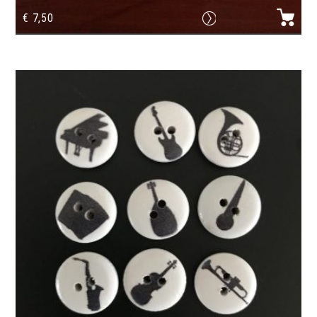
€
7,50
Etiquette de bagage flûte