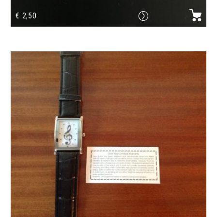
€
2,50
Boutons des instruments