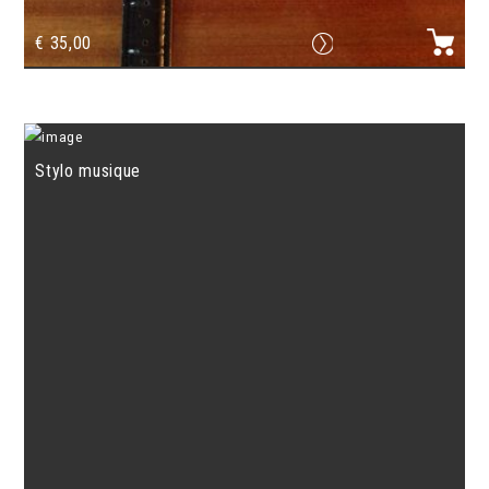
€
35,00
Montre clef de sol (Carré)
Stylo musique