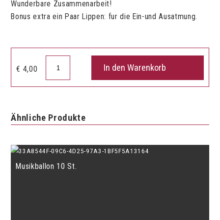
Wunderbare Zusammenarbeit!
Bonus extra ein Paar Lippen: fur die Ein-und Ausatmung.
Blasbal
In den Warenkorb
€
4,00
Sax
Menge
Ähnliche Produkte
Musikballon 10 St.