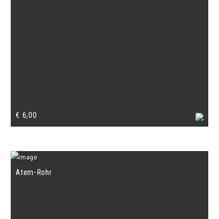
€
6,00
Atem-Rohr