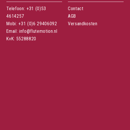
Telefoon: +31 (0)53
Contact
4614257
AGB
Mobi: +31 (0)6 29406092
Versandkosten
Email: info@flutemotion.nl
KvK: 55288820