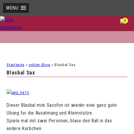
MENU
0
Startseite
»
online-Shop
»
Blasbal Sax
Blasbal Sax
Dieser Blasbal mini Saxofon ist wieder eine ganz gute
Ubung fur die Ausatmung und Atemstutze.
Spiele mal mit zwei Personen, blase den Ball in das
andere Korbchen.