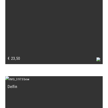
€
23,50
Delfin