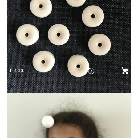
€
4,00
Atem Bonbons 8 Stck