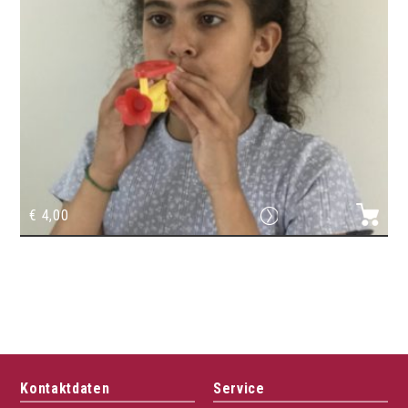
€
4,00
Flöte Blasbal
Kontaktdaten
Service