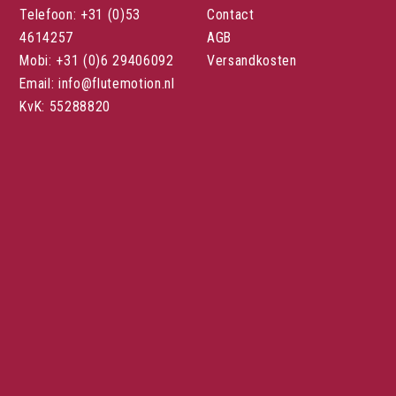
Telefoon: +31 (0)53
Contact
4614257
AGB
Mobi: +31 (0)6 29406092
Versandkosten
Email: info@flutemotion.nl
KvK: 55288820