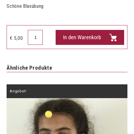
Schöne Blasübung
Magischer
In den Warenkorb
€
5,00
Luftballon
Menge
Ähnliche Produkte
Angebot!