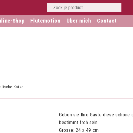
nline-Shop
Flutemotion
Über mich
Contact
alische Katze
Geben sie Ihre Gaste diese schone 
bestimmt froh sein.
Grosse: 24 x 49 cm