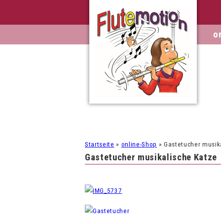
o
Startseite
»
online-Shop
»
Gastetucher musik
Gastetucher musikalische Katze