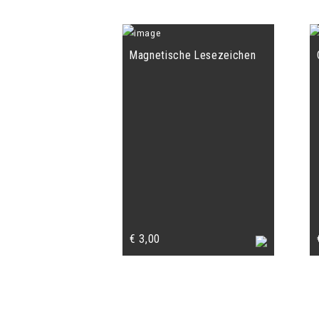
Magnetische Lesezeichen
€
3,00