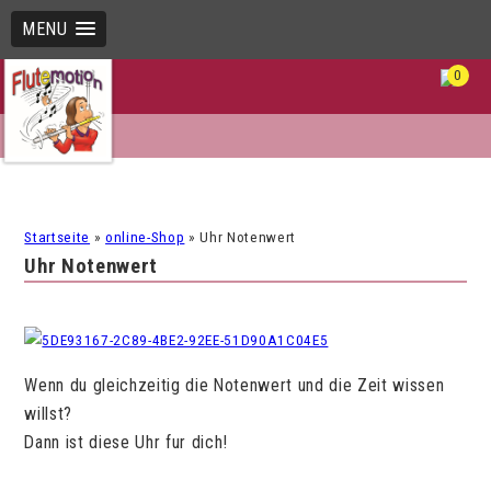
MENU
0
Startseite
»
online-Shop
»
Uhr Notenwert
Uhr Notenwert
Wenn du gleichzeitig die Notenwert und die Zeit wissen
willst?
Dann ist diese Uhr fur dich!