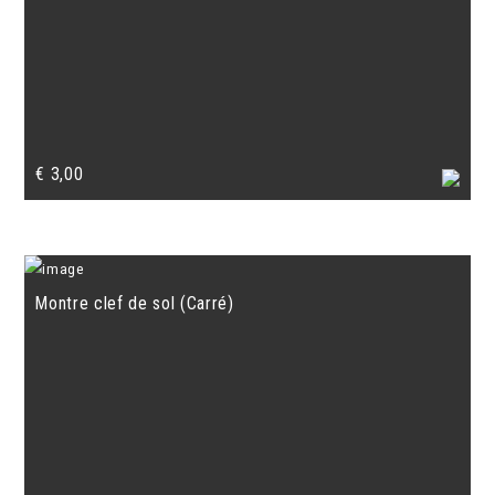
€
3,00
Montre clef de sol (Carré)