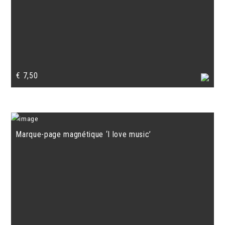
€
7,50
Marque-page magnétique ‘I love music’