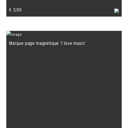
€
3,00
Marque-page magnétique ‘I love music’