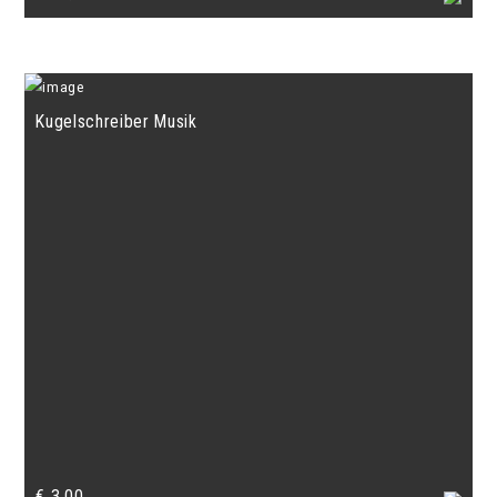
Kugelschreiber Musik
€
3,00