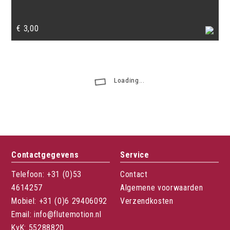
€
3,00
Loading...
Contactgegevens
Service
Telefoon: +31 (0)53
Contact
4614257
Algemene voorwaarden
Mobiel: +31 (0)6 29406092
Verzendkosten
Email: info@flutemotion.nl
KvK: 55288820