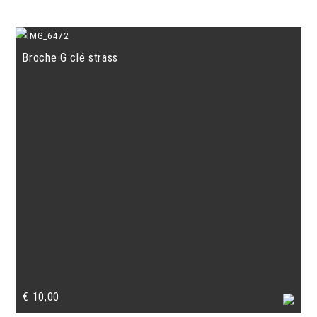
Broche G clé strass
€
10,00