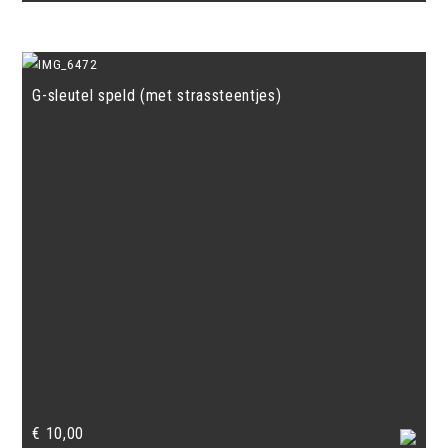
G-sleutel speld (met strassteentjes)
€
10,00