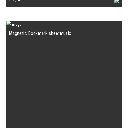
Magnetic Bookmark sheetmusic