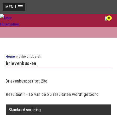
MENU
0
Home
»
brievenbus-en
brievenbus-en
Brievenbuspost tot 2kg
Resultaat 1–16 van de 25 resultaten wordt getoond