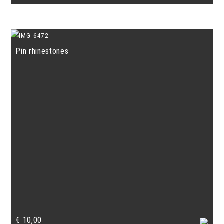
Pin rhinestones
€
10,00