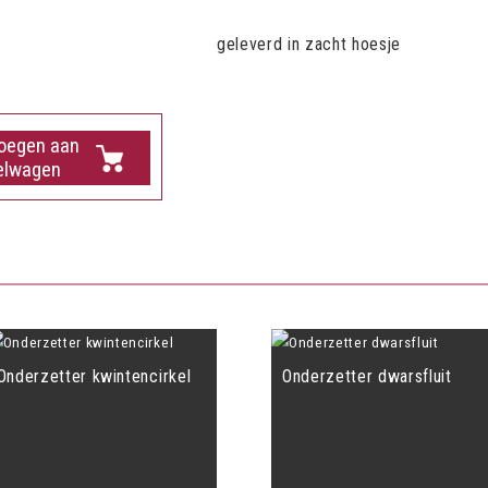
geleverd in zacht hoesje
oegen aan
elwagen
Onderzetter kwintencirkel
Onderzetter dwarsfluit