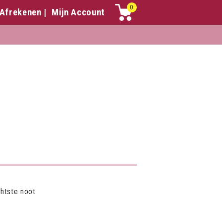
0
Afrekenen
Mijn Account
chtste noot