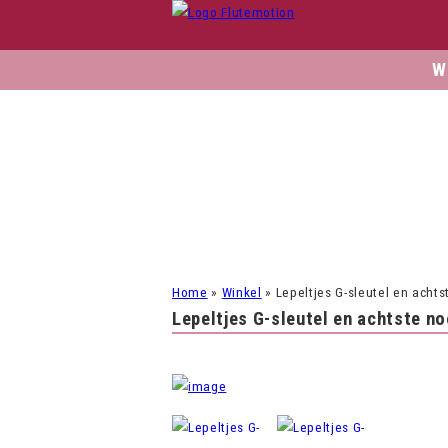
W
Home
»
Winkel
»
Lepeltjes G-sleutel en achts
Lepeltjes G-sleutel en achtste no