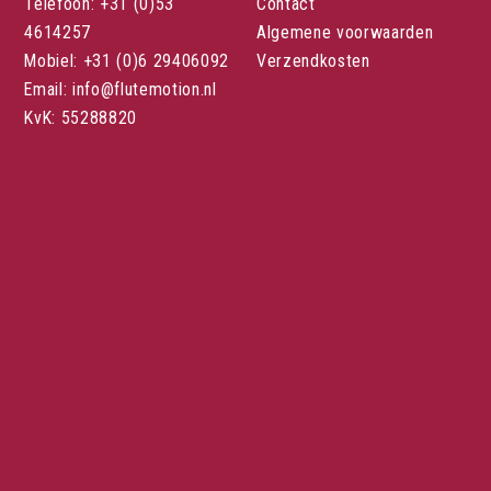
Telefoon: +31 (0)53
Contact
4614257
Algemene voorwaarden
Mobiel: +31 (0)6 29406092
Verzendkosten
Email: info@flutemotion.nl
KvK: 55288820