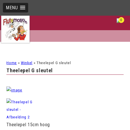
MENU
0
Home
»
Winkel
»
Theelepel G sleutel
Theelepel G sleutel
Theelepel 15cm hoog