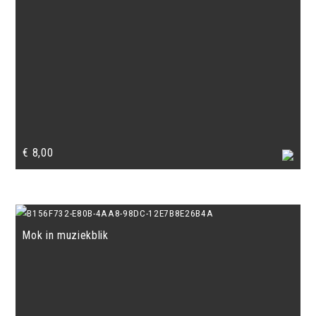
€
8,00
Mok in muziekblik