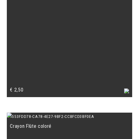
€
2,50
Crayon Flûte coloré