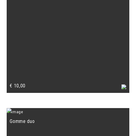
€
10,00
Gomme duo